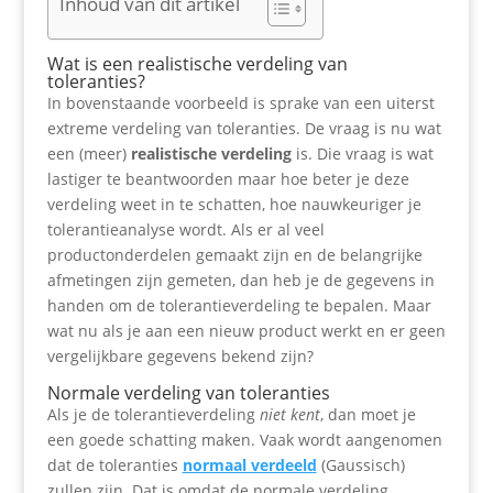
Inhoud van dit artikel
Wat is een realistische verdeling van
toleranties?
In bovenstaande voorbeeld is sprake van een uiterst
extreme verdeling van toleranties. De vraag is nu wat
een (meer)
realistische verdeling
is. Die vraag is wat
lastiger te beantwoorden maar hoe beter je deze
verdeling weet in te schatten, hoe nauwkeuriger je
tolerantieanalyse wordt. Als er al veel
productonderdelen gemaakt zijn en de belangrijke
afmetingen zijn gemeten, dan heb je de gegevens in
handen om de tolerantieverdeling te bepalen. Maar
wat nu als je aan een nieuw product werkt en er geen
vergelijkbare gegevens bekend zijn?
Normale verdeling van toleranties
Als je de tolerantieverdeling
niet kent
, dan moet je
een goede schatting maken. Vaak wordt aangenomen
dat de toleranties
normaal verdeeld
(Gaussisch)
zullen zijn. Dat is omdat de normale verdeling