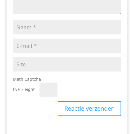
Math Captcha
five × eight =