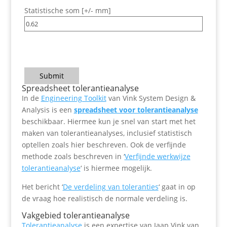
Statistische som [+/- mm]
Submit
Spreadsheet tolerantieanalyse
In de
Engineering Toolkit
van Vink System Design &
Analysis is een
spreadsheet voor tolerantieanalyse
beschikbaar. Hiermee kun je snel van start met het
maken van tolerantieanalyses, inclusief statistisch
optellen zoals hier beschreven. Ook de verfijnde
methode zoals beschreven in ‘
Verfijnde werkwijze
tolerantieanalyse
‘ is hiermee mogelijk.
Het bericht ‘
De verdeling van toleranties
‘ gaat in op
de vraag hoe realistisch de normale verdeling is.
Vakgebied tolerantieanalyse
Tolerantieanalyse
is een expertise van Jaap Vink van