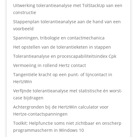
Uitwerking tolerantieanalyse met TolStackUp van een
constructie
Stappenplan tolerantieanalyse aan de hand van een
voorbeeld
Spanningen, tribologie en contactmechanica
Het opstellen van de tolerantieketen in stappen
Tolerantieanalyse en procescapabiliteitsindex Cpk
Vermoeiing in rollend Hertz contact
Tangentiële kracht op een punt- of lijncontact in
HertzWin
Verfijnde tolerantieanalyse met statistische én worst-
case bijdragen
Achtergronden bij de HertzWin calculator voor
Hertze-contactspanningen
Toolkit: Helpfunctie soms niet zichtbaar en onscherp
programmascherm in Windows 10