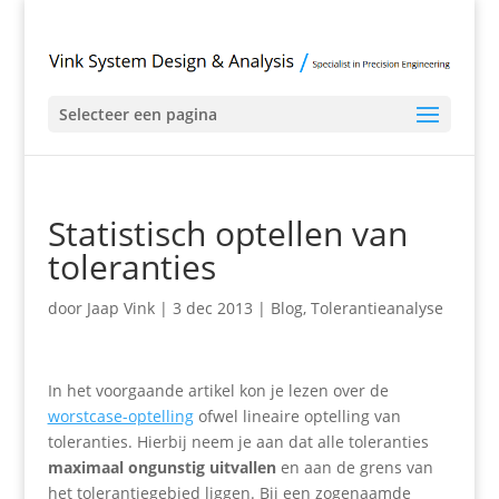
Selecteer een pagina
Statistisch optellen van
toleranties
door
Jaap Vink
|
3 dec 2013
|
Blog
,
Tolerantieanalyse
In het voorgaande artikel kon je lezen over de
worstcase-optelling
ofwel lineaire optelling van
toleranties. Hierbij neem je aan dat alle toleranties
maximaal ongunstig uitvallen
en aan de grens van
het tolerantiegebied liggen. Bij een zogenaamde