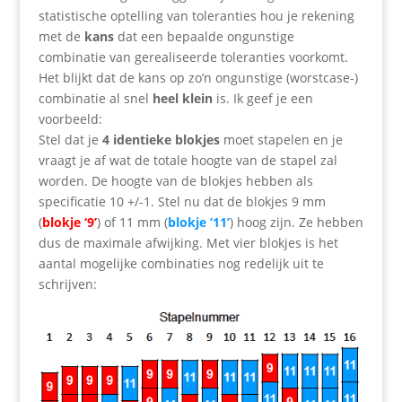
statistische optelling van toleranties hou je rekening
met de
kans
dat een bepaalde ongunstige
combinatie van gerealiseerde toleranties voorkomt.
Het blijkt dat de kans op zo’n ongunstige (worstcase-)
combinatie al snel
heel klein
is. Ik geef je een
voorbeeld:
Stel dat je
4 identieke blokjes
moet stapelen en je
vraagt je af wat de totale hoogte van de stapel zal
worden. De hoogte van de blokjes hebben als
specificatie 10 +/-1. Stel nu dat de blokjes 9 mm
(
blokje ‘9’
) of 11 mm (
blokje ’11’
) hoog zijn. Ze hebben
dus de maximale afwijking. Met vier blokjes is het
aantal mogelijke combinaties nog redelijk uit te
schrijven: